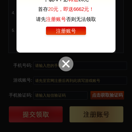
再点击提交领取
（完成即可自动领取
特邀彩金66元
）
首存
2
0
元，即送6662元！
所获得彩金，
只能去投注：电子-棋牌-捕鱼
，盈利到
请先
注册账号
否则无法领取
662元
即可全额出款！
下载新葡京手机APP
必送26元，高达8888元！新会员
注册账号
注册可享有六大福利
， （更多给力优惠请到官方查
下载手机APP
看）
手机号码:
游戏账号:
手机验证码:
点击获取验证码